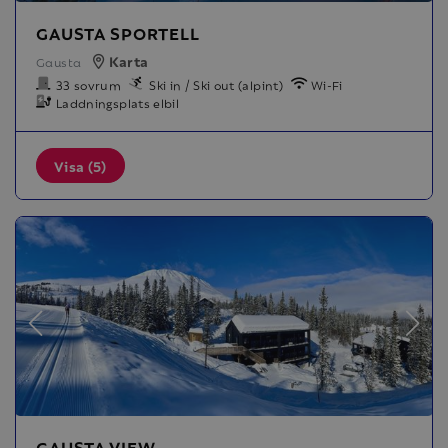
GAUSTA SPORTELL
Karta
Gausta
33 sovrum
Ski in / Ski out (alpint)
Wi-Fi
Laddningsplats elbil
Visa (5)
GAUSTA VIEW